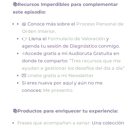
📚Recursos Imperdibles para complementar
este episodio:
📖 Conoce más sobre el
Proceso Personal de
Orden Interior.
👉 Llena el
Formulario de Valoración
y
agenda tu sesión de Diagnóstico conmigo.
⭐Accede gratis a mi Audioruta Gratuita en
donde te comparto:
“Tres recursos que me
ayudan a gestionar los desafíos del día a día”
💌
Unete gratis a mi Newsletter
Si eres nueva por aquí y aún no me
conoces:
Me presento.
📚Productos para enriquecer tu experiencia:
Frases que acompañan a sanar:
Una colección