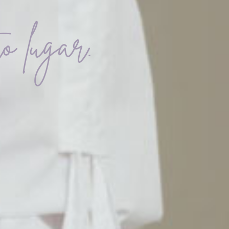
ro lugar.