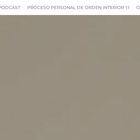
PODCAST
PROCESO PERSONAL DE ORDEN INTERIOR 1:1
O