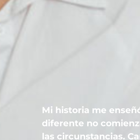
Mi historia me enseñ
diferente no comien
las circunstancias. 