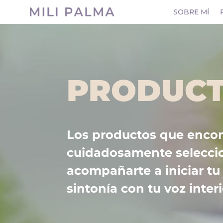
SOBRE MÍ
PRODUC
Los productos que encon
cuidadosamente selecci
acompañarte a iniciar t
sintonía con tu voz interi