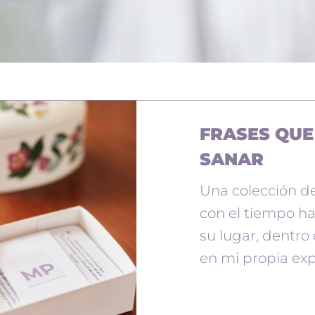
FRASES QU
SANAR
Una colección de
con el tiempo h
su lugar, dentro
en mi propia exp