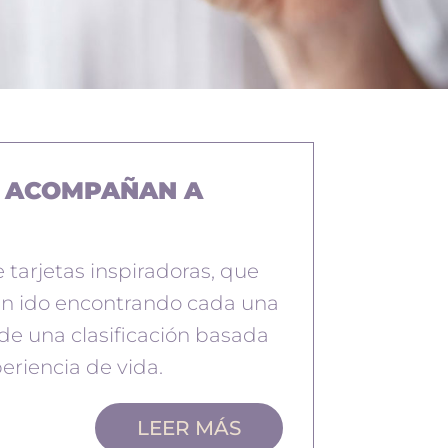
E ACOMPAÑAN A
 tarjetas inspiradoras, que
an ido encontrando cada una
 de una clasificación basada
eriencia de vida.
LEER MÁS