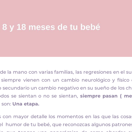
 la mano con varias familias, las regresiones en el s
siempre vienen con un cambio neurológico y físico
o secundario un cambio negativo en su sueño de los ch
dos se sientan o no se sientan,
siempre pasan ( m
e son:
Una etapa.
s con mayor detalle los momentos en las que las cosa
 el humor de tu bebé, que reconozcas algunos patrone