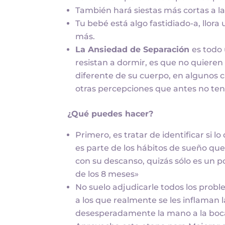
También hará siestas más cortas a 
Tu bebé está algo fastidiado-a, llor
más.
La Ansiedad de Separación
es todo
resistan a dormir, es que no quieren
diferente de su cuerpo, en algunos 
otras percepciones que antes no tení
¿Qué puedes hacer?
Primero, es tratar de identificar si l
es parte de los hábitos de sueño que
con su descanso, quizás sólo es un 
de los 8 meses»
No suelo adjudicarle todos los prob
a los que realmente se les inflaman 
desesperadamente la mano a la boca)