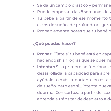
Se da un cambio drástico y permane
Puede empezar a las 8 semanas de v
Tu bebé a partir de ese momento ti
ciclos de sueño, de profundo a liger
Probablemente notes que tu bebé des
¿Qué puedes hacer?
Probar
: Fíjate si tu bebé está en c
haciendo sh sh logras que se duerma
Intentar:
Si lo primero no funciona, 
desarrollada la capacidad para apren
ayúdalo, lo más importante en esta 
de sueño, pero eso si… intenta nuev
duerma. Con certeza a partir del se
aprenda a tránsitar de despierto a 