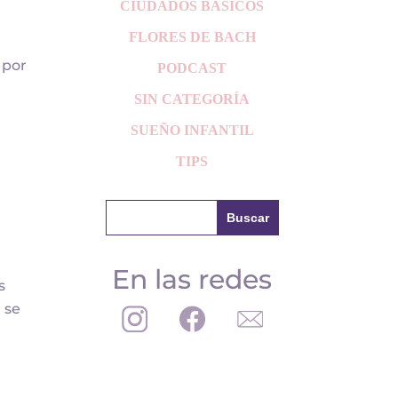
CIUDADOS BÁSICOS
FLORES DE BACH
 por
PODCAST
SIN CATEGORÍA
SUEÑO INFANTIL
TIPS
En las redes
s
 se