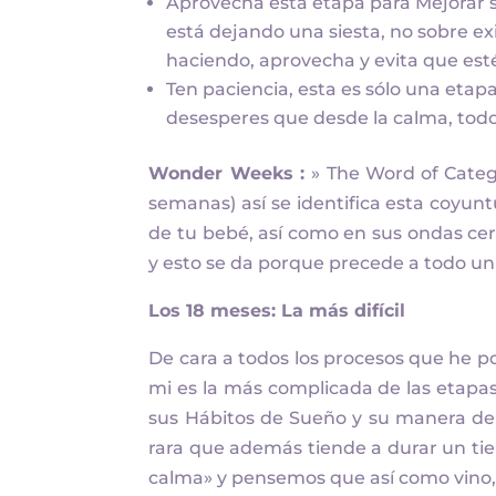
Aprovecha esta etapa para Mejorar s
está dejando una siesta, no sobre ex
haciendo, aprovecha y evita que est
Ten paciencia, esta es sólo una etapa
desesperes que desde la calma, todo
Wonder Weeks :
» The Word of Categ
semanas) así se identifica esta coyun
de tu bebé, así como en sus ondas ce
y esto se da porque precede a todo u
Los 18 meses: La más difícil
De cara a todos los procesos que he p
mi es la más complicada de las etap
sus Hábitos de Sueño y su manera de 
rara que además tiende a durar un ti
calma» y pensemos que así como vino, 