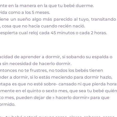
nte en la manera en la que tu bebé duerme.
ida como a los 5 meses.
ene un sueño algo más parecido al tuyo, transitando
o, cosa que no hacía cuando recién nació.
pierta cual reloj cada 45 minutos o cada 2 horas.
apacidad de aprender a dormir, si sobando su espalda o
 sin necesidad de hacerlo dormir.
entonces no te frustres, no todos los bebés tienen
der a dormir, si lo estás meciendo para dormir hazlo,
etapa es que no esté sobre- cansado ni que pierda hora
amente en el quinto o sexto mes, que sea tu bebé quién
xto mes, pueden dejar de » hacerlo dormir» para que
dormido.