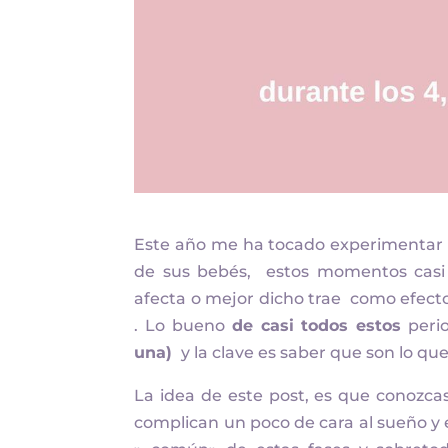
Este año me ha tocado experimentar de
de sus bebés, estos momentos casi 
afecta o mejor dicho trae como efect
. Lo bueno
de casi todos estos
perio
una)
y la clave es saber que son lo qu
La idea de este post, es que conozca
complican un poco de cara al sueño y