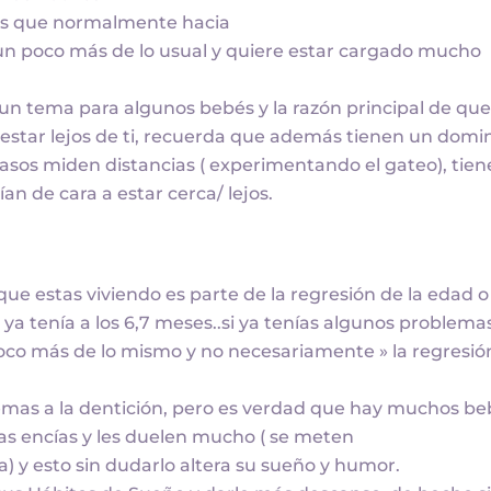
las que normalmente hacia
a un poco más de lo usual y quiere estar cargado mucho
 un tema para algunos bebés y la razón principal de que
 estar lejos de ti, recuerda que además tienen un domi
casos miden distancias ( experimentando el gateo), tie
an de cara a estar cerca/ lejos.
o que estas viviendo es parte de la regresión de la edad o 
 ya tenía a los 6,7 meses..si ya tenías algunos problema
poco más de lo mismo y no necesariamente » la regresió
lemas a la dentición, pero es verdad que hay muchos b
las encías y les duelen mucho ( se meten
 y esto sin dudarlo altera su sueño y humor.