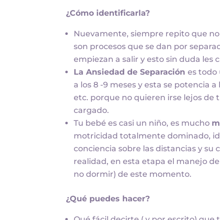
¿Cómo identificarla?
Nuevamente, siempre repito que no m
son procesos que se dan por separa
empiezan a salir y esto sin duda les 
La Ansiedad de Separación
es todo
a los 8 -9 meses y esta se potencia a
etc. porque no quieren irse lejos de 
cargado.
Tu bebé es casi un niño, es mucho
m
motricidad totalmente dominado, ide
conciencia sobre las distancias y su
realidad, en esta etapa el manejo de 
no dormir) de este momento.
¿Qué puedes hacer?
Qué fácil decirte ( y por escrito) qu