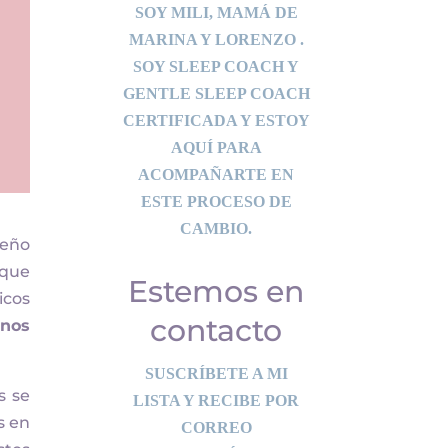
SOY MILI, MAMÁ DE
MARINA Y LORENZO .
SOY SLEEP COACH Y
GENTLE SLEEP COACH
CERTIFICADA Y ESTOY
AQUÍ PARA
ACOMPAÑARTE EN
ESTE PROCESO DE
CAMBIO.
ueño
 que
Estemos en
icos
contacto
enos
SUSCRÍBETE A MI
s se
LISTA Y RECIBE POR
s en
CORREO