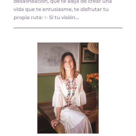
desalineación, que te aleja de crear una
vida que te entusiasme, te disfrutar tu
propia ruta: ✨ Si tu visión...