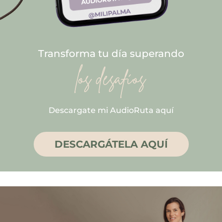
Transforma tu día superando
los desafíos
Descargate mi AudioRuta aquí
DESCARGÁTELA AQUÍ