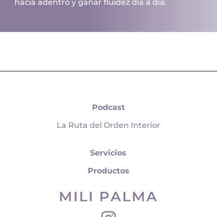
hacia adentro y ganar fluidez día a día.
Podcast
La Ruta del Orden Interior
Servicios
Productos