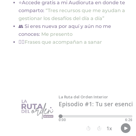
⭐Accede gratis a mi Audioruta en donde te
comparto:
“Tres recursos que me ayudan a
gestionar los desafíos del día a día”
👥 Si eres nueva por aquí y aún no me
conoces:
Me presento
🧘‍♀️
Frases que acompañan a sanar