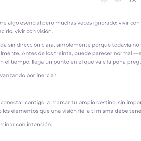
re algo esencial pero muchas veces ignorado: vivir con
rlo: vivir con visión.
da sin dirección clara, simplemente porque todavía no
almente. Antes de los treinta, puede parecer normal 
 el tiempo, llega un punto en el que vale la pena preg
avanzando por inercia?
reconectar contigo, a marcar tu propio destino, sin impo
los elementos que una visión fiel a ti misma debe tene
minar con intención.