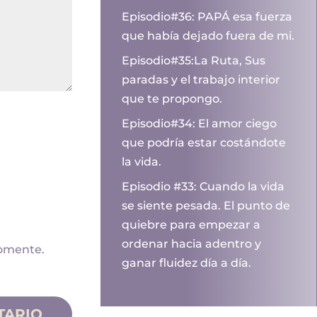
Episodio#36: PAPÁ esa fuerza
que había dejado fuera de mi.
Episodio#35:La Ruta, Sus
paradas y el trabajo interior
que te propongo.
Episodio#34: El amor ciego
que podría estar costándote
la vida.
Episodio #33: Cuando la vida
se siente pesada. El punto de
quiebre para empezar a
ordenar hacia adentro y
comente.
ganar fluidez día a día.
TARIO