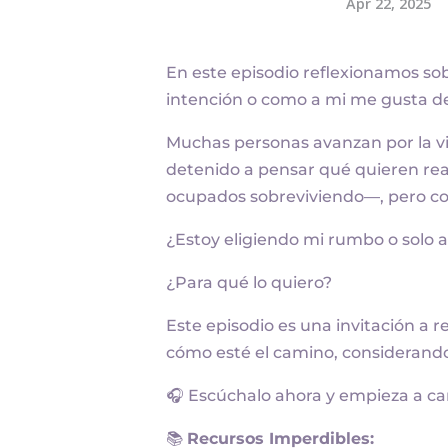
En este episodio reflexionamos sob
intención o como a mi me gusta deci
Muchas personas avanzan por la vi
detenido a pensar qué quieren re
ocupados sobreviviendo—, pero con
¿Estoy eligiendo mi rumbo o solo 
¿Para qué lo quiero?
Este episodio es una invitación a 
cómo esté el camino, considerando 
🎧 Escúchalo ahora y empieza a ca
📚
Recursos Imperdibles: