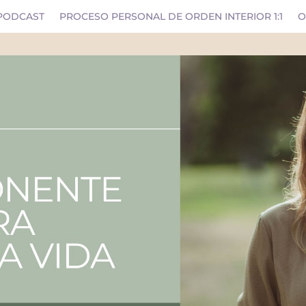
PODCAST
PROCESO PERSONAL DE ORDEN INTERIOR 1:1
O