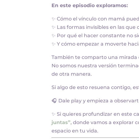
En este episodio exploramos:
✨ Cómo el vínculo con mamá pued
✨ Las formas invisibles en las qu
✨ Por qué el hacer constante no s
✨ Y cómo empezar a moverte hacia
También te comparto una mirada d
No somos nuestra versión termin
de otra manera.
Si algo de esto resuena contigo, est
🎧 Dale play y empieza a observar
✨ Si quieres profundizar en este ca
juntas”,
donde vamos a explorar c
espacio en tu vida.