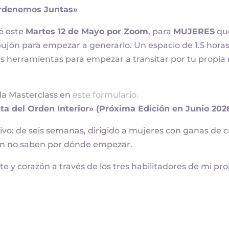
«Ordenemos Juntas»
é este
Martes 12 de Mayo por Zoom
, para
MUJERES
qu
jón para empezar a generarlo. Un espacio de 1.5 hora
as herramientas para empezar a transitar por tu propia 
 la Masterclass en
este formulario.
ta del Orden Interior» (Próxima Edición en Junio 202
ivo: de seis semanas, dirigido a mujeres con ganas de 
aún no saben por dónde empezar.
e y corazón a través de los tres habilitadores de mi pro