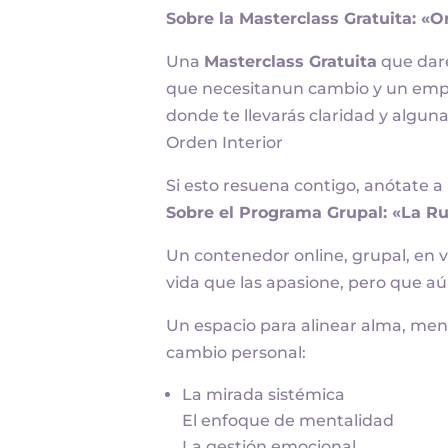
Sobre la Masterclass Gratuita: 
Una
Masterclass Gratuita
que dar
que necesitanun cambio y un empu
donde te llevarás claridad y algun
Orden Interior
Si esto resuena contigo, anótate a
Sobre el Programa Grupal: «La Ru
Un contenedor online, grupal, en v
vida que las apasione, pero que 
Un espacio para alinear alma, ment
cambio personal:
La mirada sistémica
El enfoque de mentalidad
La gestión emocional