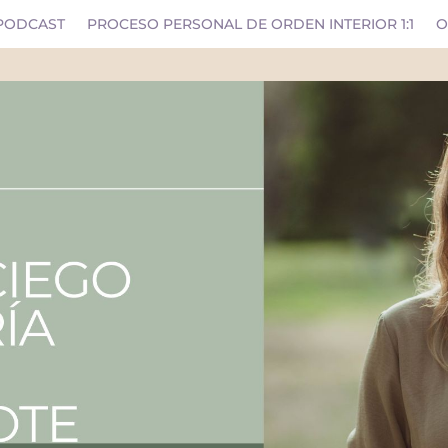
PODCAST
PROCESO PERSONAL DE ORDEN INTERIOR 1:1
O