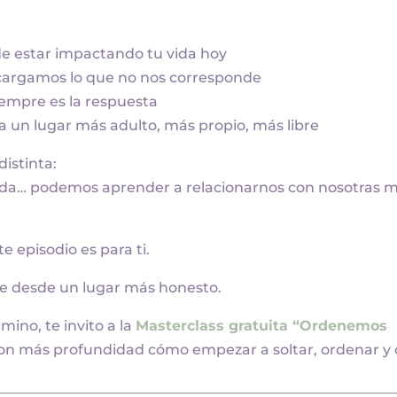
e estar impactando tu vida hoy
e cargamos lo que no nos corresponde
iempre es la respuesta
 un lugar más adulto, más propio, más libre
istinta:
ada… podemos aprender a relacionarnos con nosotras 
e episodio es para ti.
te desde un lugar más honesto.
mino, te invito a la
Masterclass gratuita “Ordenemos
on más profundidad cómo empezar a soltar, ordenar y 