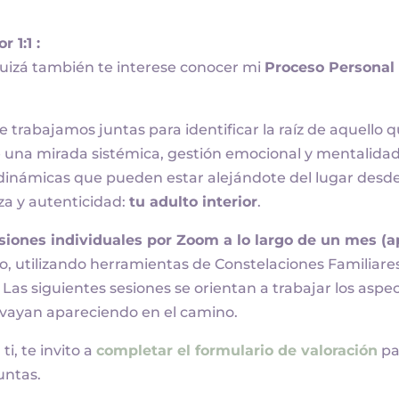
r 1:1 :
quizá también te interese conocer mi
Proceso Personal
 trabajamos juntas para identificar la raíz de aquello 
e una mirada sistémica, gestión emocional y mentalidad
 dinámicas que pueden estar alejándote del lugar des
za y autenticidad:
tu adulto interior
.
siones individuales por Zoom a lo largo de un mes (a
o, utilizando herramientas de Constelaciones Familiare
 Las siguientes sesiones se orientan a trabajar los aspe
vayan apareciendo en el camino.
ti, te invito a
completar el formulario de valoración
pa
untas.