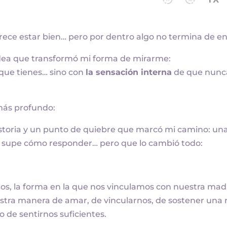
ce estar bien… pero por dentro algo no termina de en
idea que transformó mi forma de mirarme:
 que tienes… sino con
la sensación interna
de que nunc
más profundo:
storia y un punto de quiebre que marcó mi camino: un
 supe cómo responder… pero que lo cambió todo:
s, la forma en la que nos vinculamos con nuestra mad
stra manera de amar, de vincularnos, de sostener una r
o de sentirnos suficientes.