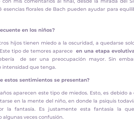
on mis comentarios al final, desde la mirada del S
esencias florales de Bach pueden ayudar para equili
ecuente en los niños?
os hijos tienen miedo a la oscuridad, a quedarse solo
s. Este tipo de temores aparece
en una etapa evolutiv
bería de ser una preocupación mayor. Sin emba
e intensidad que tenga.
e estos sentimientos se presentan?
ños aparecen este tipo de miedos. Esto, es debido a
tarse en la mente del niño, en donde la psiquis todaví
r la fantasía. Es justamente esta fantasía la qu
o algunas veces confusión.