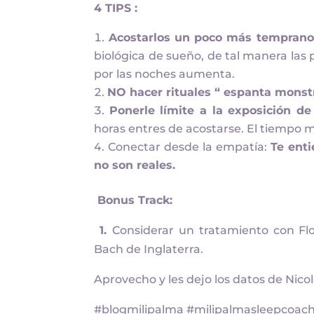
4 TIPS :
Acostarlos un poco más tempran
biológica de sueño, de tal manera las
por las noches aumenta.
NO hacer rituales “ espanta monst
Ponerle límite a la exposición de 
horas entres de acostarse. El tiempo 
Conectar desde la empatía:
Te enti
no son reales.
Bonus Track:
1.
Considerar un tratamiento con F
Bach de Inglaterra.
Aprovecho y les dejo los datos de Nico
#blogmilipalma #milipalmasleepcoach