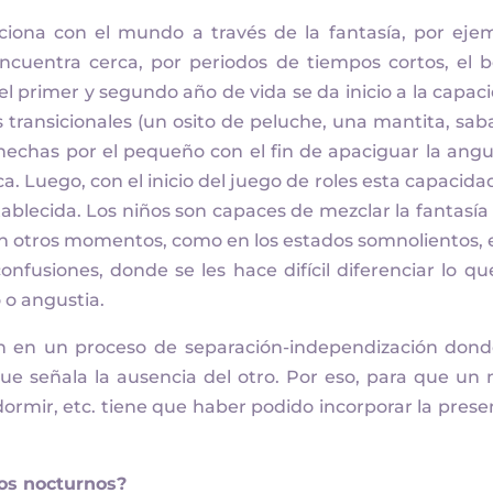
ciona con el mundo a través de la fantasía, por eje
cuentra cerca, por periodos de tiempos cortos, el 
el primer y segundo año de vida se da inicio a la capac
 transicionales (un osito de peluche, una mantita, sab
hechas por el pequeño con el fin de apaciguar la angu
a. Luego, con el inicio del juego de roles esta capacida
ablecida. Los niños son capaces de mezclar la fantasía
 en otros momentos, como en los estados somnolientos, 
fusiones, donde se les hace difícil diferenciar lo qu
 o angustia.
n en un proceso de separación-independización dond
ue señala la ausencia del otro. Por eso, para que un 
 dormir, etc. tiene que haber podido incorporar la prese
dos nocturnos?