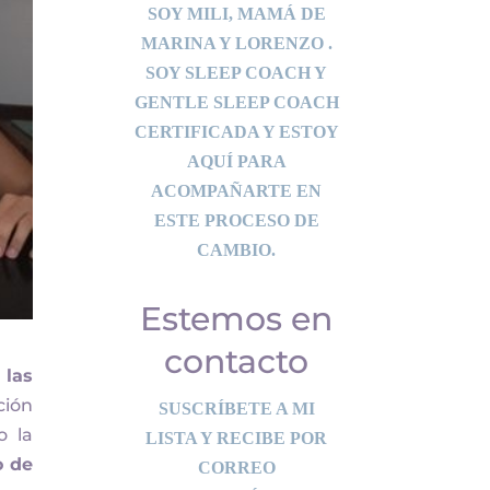
SOY MILI, MAMÁ DE
MARINA Y LORENZO .
SOY SLEEP COACH Y
GENTLE SLEEP COACH
CERTIFICADA Y ESTOY
AQUÍ PARA
ACOMPAÑARTE EN
ESTE PROCESO DE
CAMBIO.
Estemos en
contacto
 las
ción
SUSCRÍBETE A MI
o la
LISTA Y RECIBE POR
o de
CORREO