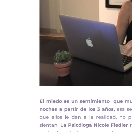
El miedo es un sentimiento que muc
noches a partir de los 3 años,
esa se
que ellos le dan a la realidad, no
sientan. L
a Psicóloga Nicole Fiedler