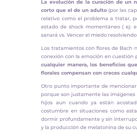
La evolución de la curación de un 
corto que el de un adulto
(por las cap
relativo como el problema a tratar, 
estado de shock momentáneo ( ej: el
sanará vs. Vencer el miedo resolviend
Los tratamientos con flores de Bach n
conexión con la emoción en cuestión p
cualquier manera, los beneficios qu
florales compensan con creces cualqu
Otro punto importante de mencionar 
porque son justamente las imágenes 
hijos aun cuando ya están acosta
costumbre en situaciones como esta
dormir profundamente y sin interrupc
y la producción de melatonina de su c