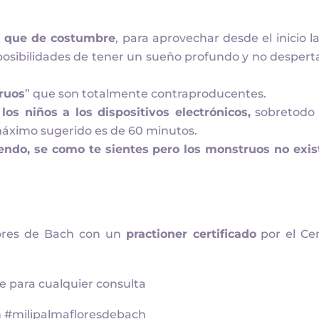
o que de costumbre
, para aprovechar desde el inicio la
 posibilidades de tener un sueño profundo y no despert
ruos
” que son totalmente contraproducentes.
los niños a los dispositivos electrónicos,
sobretodo
máximo sugerido es de 60 minutos.
endo, se como te sientes pero los monstruos no exis
lores de Bach con un
practioner certificado
por el Ce
le para cualquier consulta
 #milipalmafloresdebach