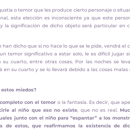
ustia o temor que les produce cierto personaje o situa
nal, esta elección es inconsciente ya que este perso
y la significación de dicho objeto será particular en 
han dicho que si no hace lo que se le pide, vendrá el 
n temor significativo a estar solo, le es difícil jugar si
su cuarto, entre otras cosas. Por las noches se lev
á en su cuarto y se lo llevará debido a las cosas malas
 estos miedos?
 completo con el temor
o la fantasía. Es decir, que ap
cirle al niño que eso no existe
, que no es real.
Muc
uales junto con el niño para “espantar” a los monst
s de estos, que reafirmamos la existencia de di