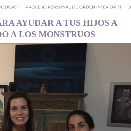
PODCAST
PROCESO PERSONAL DE ORDEN INTERIOR 1:1
O
ARA AYUDAR A TUS HIJOS A
DO A LOS MONSTRUOS