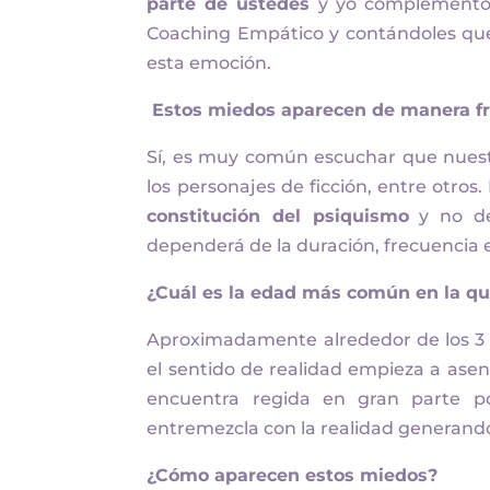
parte de ustedes
y yo complemento c
Coaching Empático y contándoles qué 
esta emoción.
Estos miedos aparecen de manera fr
Sí, es muy común escuchar que nuestr
los personajes de ficción, entre otro
constitución del psiquismo
y no de
dependerá de la duración, frecuencia 
¿
Cuál es la edad más común en la qu
Aproximadamente alrededor de los 3 a
el sentido de realidad empieza a asen
encuentra regida en gran parte po
entremezcla con la realidad generand
¿Cómo aparecen estos miedos?