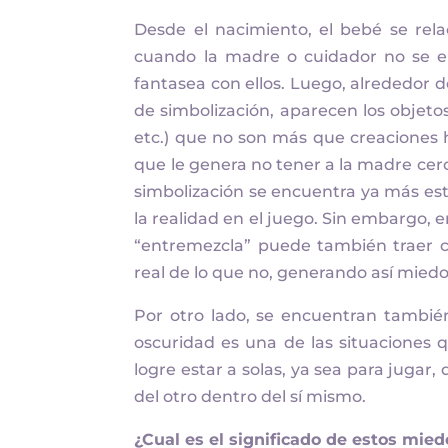
Desde el nacimiento, el bebé se rela
cuando la madre o cuidador no se en
fantasea con ellos. Luego, alrededor d
de simbolización, aparecen los objetos
etc.) que no son más que creaciones 
que le genera no tener a la madre cerc
simbolización se encuentra ya más est
la realidad en el juego. Sin embargo,
“entremezcla” puede también traer con
real de lo que no, generando así miedo
Por otro lado, se encuentran tambié
oscuridad es una de las situaciones q
logre estar a solas, ya sea para jugar,
del otro dentro del sí mismo.
¿
Cual es el significado de estos mie