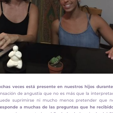
has veces está presente en nuestros hijos durante
nsación de angustia que no es más que la interpreta
 puede suprimirse ni mucho menos pretender que n
 responde a muchas de las preguntas que he recibid