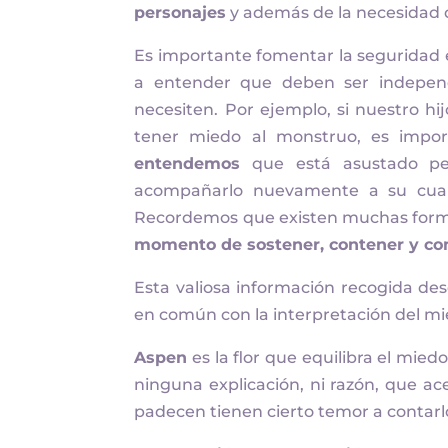
personajes
y además de la necesidad 
Es importante fomentar la seguridad 
a entender que deben ser indepen
necesiten. Por ejemplo, si nuestro h
tener miedo al monstruo, es impo
entendemos
que está asustado pe
acompañarlo nuevamente a su cuar
Recordemos que existen muchas for
momento de sostener, contener y co
Esta valiosa información recogida de
en común con la interpretación del mi
Aspen
es la flor que equilibra el mie
ninguna explicación, ni razón, que ac
padecen tienen cierto temor a contarl