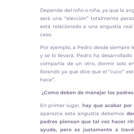
Depende del niño o niña, ya que la ang
será una “elección” totalmente perso
está relacionado a una angustia real 
caso.
Por ejemplo, a Pedro desde siempre le 
y se lo llevará. Pedro ha desarrollado u
compañía de un otro, dormir solo en 
llorando ya que dice que el “cuco” est
hace”.
¿
Como deben de manejar los padres
En primer lugar,
hay que acabar por
aparezca esta angustia debemos
de
padres piensan que tal vez hacer rit
ayuda, pero es justamente a travé