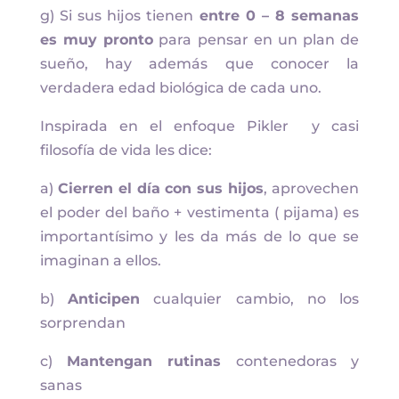
g) Si sus hijos tienen
entre 0 – 8 semanas
es muy pronto
para pensar en un plan de
sueño, hay además que conocer la
verdadera edad biológica de cada uno.
Inspirada en el enfoque Pikler y casi
filosofía de vida les dice:
a)
Cierren el día con sus hijos
, aprovechen
el poder del baño + vestimenta ( pijama) es
importantísimo y les da más de lo que se
imaginan a ellos.
b)
Anticipen
cualquier cambio, no los
sorprendan
c)
Mantengan rutinas
contenedoras y
sanas