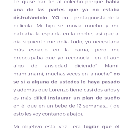
Le quise dar fin al colecho porque
había
una de las partes que ya no estaba
disfrutándolo
…
YO
, co – protagonista de la
película. Mi hijo se movía mucho y me
pateaba la espalda en la noche, así que al
día siguiente me dolía todo, yo necesitaba
más espacio en la cama, pero me
preocupaba que yo reconocía en él aun
algo de ansiedad diciendo“ Mami,
mami,mami, muchas veces en la noche”
no
se si a alguna de ustedes le haya pasado
y además que Lorenzo tiene casi dos años y
es más difícil
instaurar un plan de sueño
en él que en un bebe de 12 semanas… ( de
esto les voy contando abajo).
Mi objetivo esta vez era
lograr que él