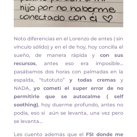
Noto diferencias en el Lorenzo de antes ( sin
vínculo sólido) y en el de hoy, hoy concilia el
sueño, de manera rápida y
con sus
recursos
, antes eso era imposible…
pasábamos dos horas con palmadas en la
espalda, “tutotuto”
y todas cremas
y
NADA,
yo cometí el super error de no
permitirle que se autocalme ( self
soothing)
, hoy duerme profundo, antes no
podía, eso si aún se levanta, una vez pero
se levanta…
Les cuento además que el
FSI donde me