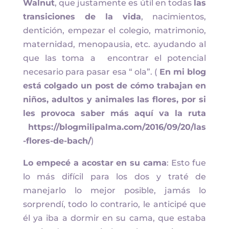
Walnut
, que justamente es útil en todas
las
transiciones de la vida
, nacimientos,
dentición, empezar el colegio, matrimonio,
maternidad, menopausia, etc. ayudando al
que las toma a encontrar el potencial
necesario para pasar esa “ ola”. (
En mi blog
está colgado un post de cómo trabajan en
niños, adultos y animales las flores, por si
les provoca saber más aquí va la ruta
https://blogmilipalma.com/2016/09/20/las
-flores-de-bach/
)
Lo empecé a acostar en su cama
: Esto fue
lo más difícil para los dos y traté de
manejarlo lo mejor posible, jamás lo
sorprendí, todo lo contrario, le anticipé que
él ya iba a dormir en su cama, que estaba