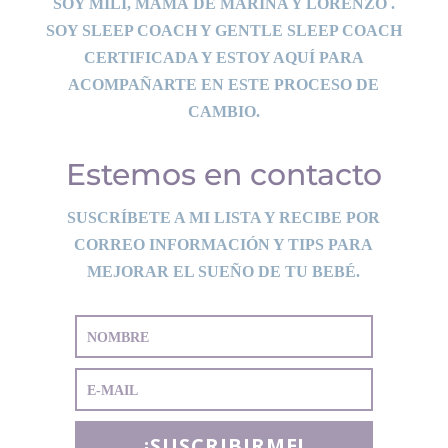
SOY MILI, MAMÁ DE MARINA Y LORENZO .
SOY SLEEP COACH Y GENTLE SLEEP COACH
CERTIFICADA Y ESTOY AQUÍ PARA
ACOMPAÑARTE EN ESTE PROCESO DE
CAMBIO.
Estemos en contacto
SUSCRÍBETE A MI LISTA Y RECIBE POR
CORREO INFORMACIÓN Y TIPS PARA
MEJORAR EL SUEÑO DE TU BEBÉ.
¡SUSCRIBIRME!