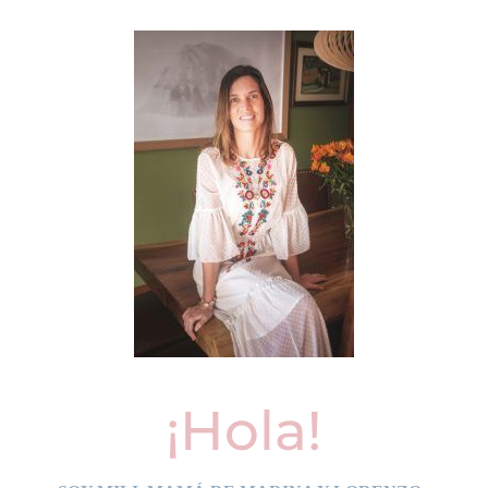
¡Hola!