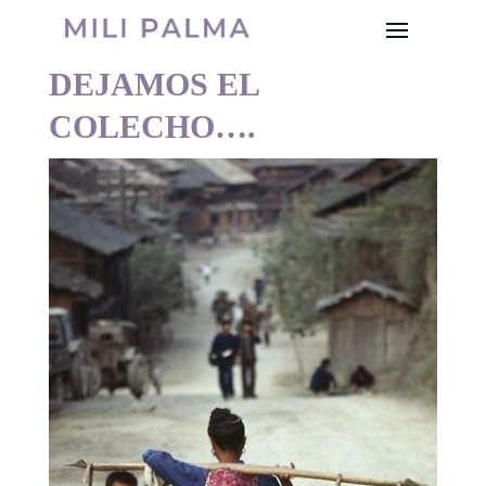
DEJAMOS EL
COLECHO….