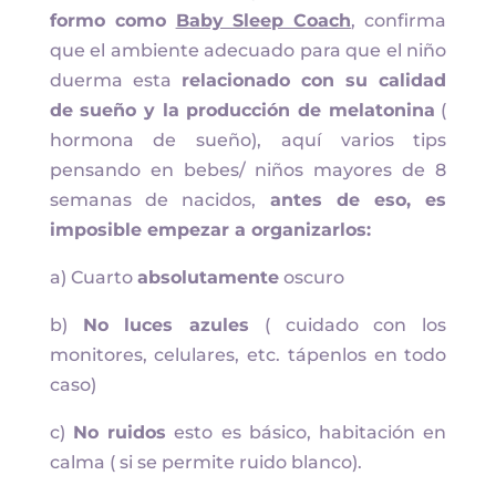
formo como
Baby Sleep Coach
, confirma
que el ambiente adecuado para que el niño
duerma esta
relacionado con su calidad
de sueño y la producción de melatonina
(
hormona de sueño), aquí varios tips
pensando en bebes/ niños mayores de 8
semanas de nacidos,
antes de eso, es
imposible empezar a organizarlos:
a) Cuarto
absolutamente
oscuro
b)
No luces azules
( cuidado con los
monitores, celulares, etc. tápenlos en todo
caso)
c)
No ruidos
esto es básico, habitación en
calma ( si se permite ruido blanco).