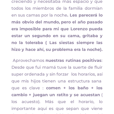
creciendo y necesitaba más espacio y que
todos los miembros de la familia dormían
en sus camas por la noche
. Les parecerá lo
más obvio del mundo, pero el año pasado
era imposible para mi que Lorenzo pueda
estar un segundo en su cama, gritaba y
no la toleraba ( Las siestas siempre las
hizo y hace ahí, su problema era la noche).
Aprovechamos
nuestras rutinas positivas
:
Desde que fui mamá tuve la suerte de fluir
super ordenada y sin forzar los horarios, así
que mis hijos tienen una estructura sana
que es clave :
comen + los baño + los
cambio + juegan un ratito
y se acuestan
(
los acuesto). Más que el horario, lo
importante aquí es que sepan que viene