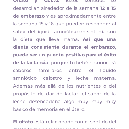
Olfato y Gusto:
Estos sentidos se
desarrollan alrededor de la semana
12 a 15
de embarazo
y es aproximadamente entre
la semana 15 y 16 que pueden responder al
sabor del líquido amniótico en sintonía con
la dieta que lleva mamá.
Así que una
dienta consistente durante el embarazo,
puede ser un puente positivo para el éxito
de la lactancia
, porque tu bebé reconocerá
sabores familiares entre el líquido
amniótico, calostro y leche materna.
Además más allá de los nutrientes o del
propósito de dar de lactar, el sabor de la
leche desencadena algo muy muy muy
básico de memoria en el útero.
El olfato
está relacionado con el sentido del