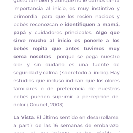
gusto también y aunque no le damos tanta
importancia al inicio, es muy instintivo y
primordial para que los recién nacidos y
bebés reconozcan e
identifiquen a mamá,
papá
y cuidadores principales.
Algo que
sirve mucho al inicio es ponerle a los
bebés ropita que antes tuvimos muy
cerca nosotras
porque se pega nuestro
olor y sin dudarlo es una fuente de
seguridad y calma ( sobretodo al inicio). Hay
estudios que incluso indican que los olores
familiares o de preferencia de nuestros
bebés pueden suprimir la percepción del
dolor ( Goubet, 2003).
La Vista
: El último sentido en desarrollarse,
a partir de las 16 semanas de embarazo,