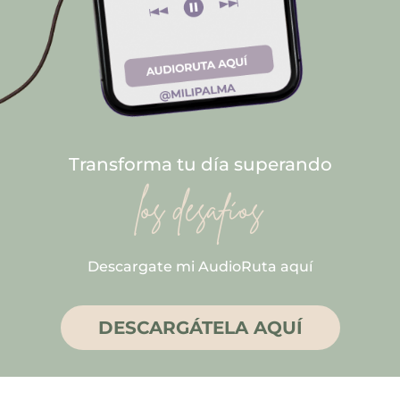
Transforma tu día superando
los desafíos
Descargate mi AudioRuta aquí
DESCARGÁTELA AQUÍ