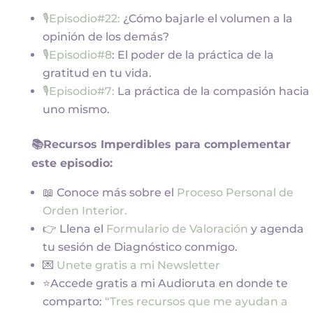
🎙️Episodio#22:
¿Cómo bajarle el volumen a la
opinión de los demás?
🎙️Episodio#8
: El poder de la práctica de la
gratitud en tu vida.
🎙️
Episodio#7:
La práctica de la compasión hacia
uno mismo.
📚Recursos Imperdibles para complementar
este episodio:
📖 Conoce más sobre el
Proceso Personal de
Orden Interior.
👉 Llena el
Formulario de Valoración
y agenda
tu sesión de Diagnóstico conmigo.
💌
Unete gratis a mi Newsletter
⭐Accede gratis a mi Audioruta en donde te
comparto:
“Tres recursos que me ayudan a