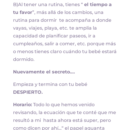
B)Al tener una rutina, tienes “
el tiempo a
tu favor
”, más allá de los cambios, una
rutina para dormir te acompaña a donde
vayas, viajes, playa, etc. te amplia la
capacidad de planificar paseos, ir a
cumpleaños, salir a comer, etc. porque más
o menos tienes claro cuándo tu bebé estará
dormido.
Nuevamente el secreto….
Empieza y termina con tu bebé
DESPIERTO.
Horario:
Todo lo que hemos venido
revisando, la ecuación que te conté que me
resultó a mi hasta ahora está super, pero
como dicen por ahí…“ el papel aguanta