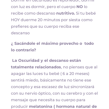
Dormir en oscuridad es reponedor, dormir
con luz es dormir, pero el cuerpo
NO
lo
recibe como descanso
nutritivo.
Si tu bebé
HOY duerme 20 minutos por siesta como
prefieres que su cuerpo reciba ese
descanso
¿ Sacándole el máximo provecho o todo
lo contrario?
La Oscuridad y el descanso están
totalmente relacionados
, no pienses que al
apagar las luces tu bebé ( 6 a 20 meses)
sentirá miedo, básicamente no tiene ese
concepto y esa escasez de luz sincronizará
con su nervio óptico, con su cerebro y con el
mensaje que necesita su cuerpo para
producir
melatonina ( hormona natural de