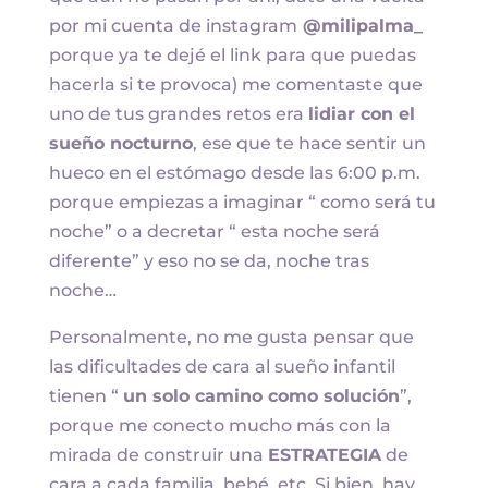
por mi cuenta de instagram
@milipalma_
porque ya te dejé el link para que puedas
hacerla si te provoca) me comentaste que
uno de tus grandes retos era
lidiar con el
sueño nocturno
, ese que te hace sentir un
hueco en el estómago desde las 6:00 p.m.
porque empiezas a imaginar “ como será tu
noche” o a decretar “ esta noche será
diferente” y eso no se da, noche tras
noche…
Personalmente, no me gusta pensar que
las dificultades de cara al sueño infantil
tienen “
un solo camino como solución
”,
porque me conecto mucho más con la
mirada de construir una
ESTRATEGIA
de
cara a cada familia, bebé, etc. Si bien, hay