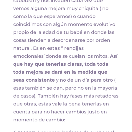
sabotean y nos invaden cada vez que
vemos alguna mejora muy chiquita ( no
como la que esperamos) o cuando
coincidimos con algún momento evolutivo
propio de la edad de tu bebé en donde las
cosas tienden a desordenarse por orden
natural. Es en estas “ rendijas
emocionales”donde se cuelan los mitos.
Así
que hay que tenerlas claras, toda toda
toda mejora se dará en la medida que
seas consistente
y no de un día para otro (
esas también se dan, pero no en la mayoría
de casos). También hay fases más retadoras
que otras, estas vale la pena tenerlas en
cuenta para no hacer cambios justo en
momento de cambio: