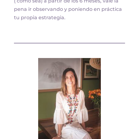
( como sea) a partir de los 6 meses, vale la
pena ir observando y poniendo en práctica
tu propia estrategia.