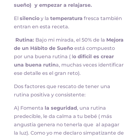
sueño) y empezar a relajarse.
El
silencio
y la
temperatura
fresca también
entran en esta receta.
Rutina:
Bajo mi mirada, el 50% de la
Mejora
de un Hábito de Sueño
está compuesto
por una buena rutina ( l
o difícil es crear
una buena rutin
a, muchas veces identificar
ese detalle es el gran reto).
Dos factores que rescato de tener una
rutina positiva y consistente:
A) Fomenta
la seguridad
, una rutina
predecible, le da calma a tu bebé ( más
angustia genera no tenerla que al apagar
la luz). Como yo me declaro simpatizante de