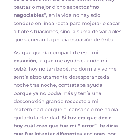
pautas o mejor dicho aspectos
“no
negociables
”, en la vida no hay sólo
sendero en línea recta para mejorar o sacar
a flote situaciones, sino la suma de variables
que generan tu propia ecuación de éxito.
Así que quería compartirte eso,
mi
ecuación
, la que me ayudó cuando mi
bebé, hoy no tan bebé, no dormía y yo me
sentía absolutamente desesperanzada
noche tras noche, contrataba ayuda
porque ya no podía más y tenía una
desconexión grande respecto a mi
maternidad porque el cansancio me había
quitado la claridad.
Si tuviera que decir
hoy cuál creo que fue mi “ error” te diría
que fue intentar diferentes acciones por