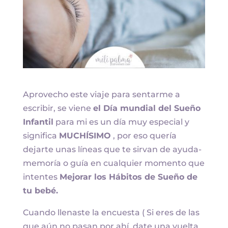
Aprovecho este viaje para sentarme a
escribir, se viene
el Día mundial del Sueño
Infantil
para mi es un día muy especial y
significa
MUCHÍSIMO
, por eso quería
dejarte unas líneas que te sirvan de ayuda-
memoría o guía en cualquier momento que
intentes
Mejorar los Hábitos de Sueño de
tu bebé.
Cuando llenaste la encuesta ( Si eres de las
que aún no pasan por ahí, date una vuelta