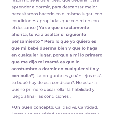
razón no se le da el peso que debería, para
aprender a dormir, para descansar mejor
necesitamos hacerlo en el mismo lugar, con
condiciones apropiadas que conecten con
el descanso (
Yo se que exactamente
ahorita, te va a asaltar el siguiente
pensamiento “ Pero lo que yo quiero es
que mi bebé duerma bien y que lo haga
en cualquier lugar, porque a mí lo primero
que me dijo mi mamá es que lo
acostumbre a dormir en cualquier sitio y
con bulla”
). La pregunta es ¿cuán lejos está
tu bebé hoy de esa condición?. No estaría
bueno primero desarrollar la habilidad y
luego afinar las condiciones .
+Un buen concepto
: Calidad vs. Cantidad.