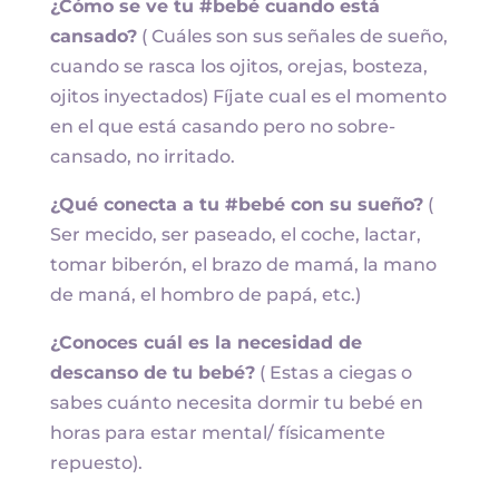
¿Cómo se ve tu #bebé cuando está
cansado?
( Cuáles son sus señales de sueño,
cuando se rasca los ojitos, orejas, bosteza,
ojitos inyectados) Fíjate cual es el momento
en el que está casando pero no sobre-
cansado, no irritado.
¿Qué conecta a tu #bebé con su sueño?
(
Ser mecido, ser paseado, el coche, lactar,
tomar biberón, el brazo de mamá, la mano
de maná, el hombro de papá, etc.)
¿Conoces cuál es la necesidad de
descanso de tu bebé?
( Estas a ciegas o
sabes cuánto necesita dormir tu bebé en
horas para estar mental/ físicamente
repuesto).