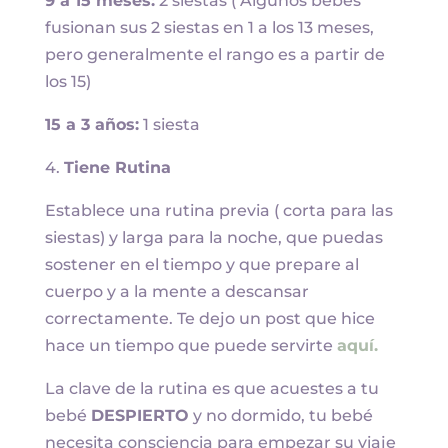
9 a 15 meses:
2 siestas ( Algunos bebés
fusionan sus 2 siestas en 1 a los 13 meses,
pero generalmente el rango es a partir de
los 15)
15 a 3 años:
1 siesta
4.
Tiene Rutina
Establece una rutina previa ( corta para las
siestas) y larga para la noche, que puedas
sostener en el tiempo y que prepare al
cuerpo y a la mente a descansar
correctamente. Te dejo un post que hice
hace un tiempo que puede servirte
aquí.
La clave de la rutina es que acuestes a tu
bebé
DESPIERTO
y no dormido, tu bebé
necesita consciencia para empezar su viaje