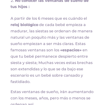
No conocer las ventanas de sueño de
tus hijos :
A partir de los 6 meses que es cuándo el
reloj biológico
de cada bebé empieza a
madurar, las siestas se ordenan de manera
natural un poquito más y las ventanas de
sueño empiezan a ser más claras. Estas
famosas ventanas son los
«espacios»
en
que tu bebé permanece despierto entre
siesta y siesta; Muchas veces estas brechas
son extendidas y lo que se da bajo ese
escenario es un bebé sobre cansado y
fastidiado.
Estas ventanas de sueño, irán aumentando
con los meses, años, pero más o menos se
ordenan así: