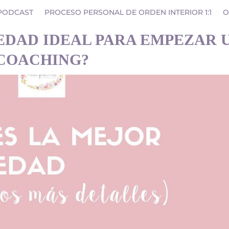
PODCAST
PROCESO PERSONAL DE ORDEN INTERIOR 1:1
O
 EDAD IDEAL PARA EMPEZAR 
 COACHING?