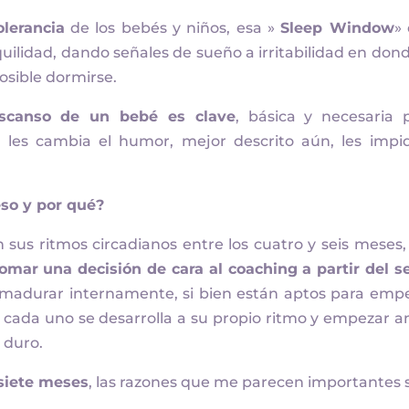
lerancia
de los bebés y niños, esa »
Sleep Window
»
ilidad, dando señales de sueño a irritabilidad en dond
posible dormirse.
escanso de un bebé es clave
, básica y necesaria 
s les cambia el humor, mejor descrito aún, les impi
so y por qué?
 sus ritmos circadianos entre los cuatro y seis meses,
omar una decisión de cara al coaching a partir del s
 madurar internamente, si bien están aptos para emp
 cada uno se desarrolla a su propio ritmo y empezar a
 duro.
 siete meses
, las razones que me parecen importantes 