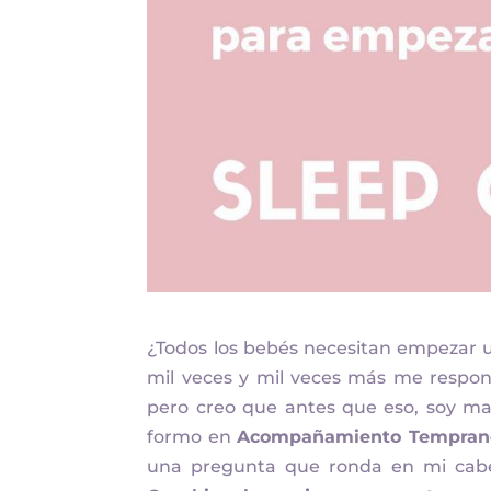
¿Todos los bebés necesitan empezar 
mil veces y mil veces más me respo
pero creo que antes que eso, soy m
formo en
Acompañamiento Temprano 
una pregunta que ronda en mi cab