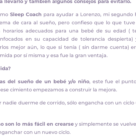
llevarlo y también algunos consejos para evitarlo.
como
Sleep Coach
para ayudar a Lorenzo, mi segundo h
ema de cara al sueño, pero confieso que lo que tuve
ía horarios adecuados para una bebé de su edad ( t
nfocados en su capacidad de tolerancia despierta) 
s mejor aún, lo que si tenía ( sin darme cuenta) er
mida por sí misma y esa fue la gran ventaja.
vida?
icas del sueño de un bebé y/o niño
, este fue el punt
ese cimiento empezamos a construir la mejora.
ir nadie duerme de corrido, sólo engancha con un ciclo
o son lo más fácil en crearse
y simplemente se vuelve
nganchar con un nuevo ciclo.