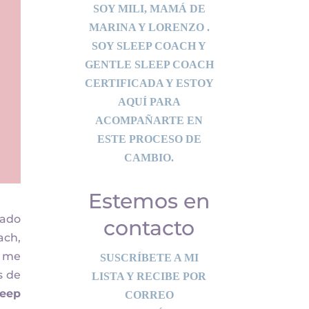
SOY MILI, MAMÁ DE
MARINA Y LORENZO .
SOY SLEEP COACH Y
GENTLE SLEEP COACH
CERTIFICADA Y ESTOY
AQUÍ PARA
ACOMPAÑARTE EN
ESTE PROCESO DE
CAMBIO.
Estemos en
tado
contacto
ach,
y me
SUSCRÍBETE A MI
s de
LISTA Y RECIBE POR
leep
CORREO