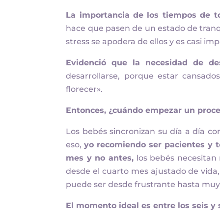
La importancia de los tiempos de to
hace que pasen de un estado de tranqu
stress se apodera de ellos y es casi im
Evidenció que la necesidad de d
desarrollarse, porque estar cansado
florecer».
Entonces, ¿cuándo empezar un proce
Los bebés sincronizan su día a día con
eso,
yo recomiendo ser pacientes y t
mes y no antes,
los bebés necesitan
desde el cuarto mes ajustado de vida,
puede ser desde frustrante hasta muy
El momento ideal es entre los seis y