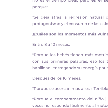
No es el tiempo ideal, pero
es el 
porque:
*Se deja atrás la regresión natural 
protagonismo y el consumo de las calor
¿Cuáles son los momentos más vulne
Entre 8 a 10 meses:
*Porque los bebés tienen más motric
con sus primeras palabras, eso los 
habilidad, entregando su energía por
Después de los 16 meses:
*Porque se acercan más a los » Terribl
*Porque el temperamento del niño j
veces no responde fácilmente al méto