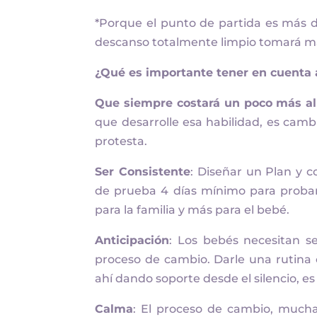
*Porque el punto de partida es más d
descanso totalmente limpio tomará má
¿Qué es importante tener en cuenta 
Que siempre costará un poco más 
que desarrolle esa habilidad, es cam
protesta.
Ser Consistente
: Diseñar un Plan y c
de prueba 4 días mínimo para probarl
para la familia y más para el bebé.
Anticipación
: Los bebés necesitan s
proceso de cambio. Darle una rutina 
ahí dando soporte desde el silencio, e
Calma
: El proceso de cambio, muchas