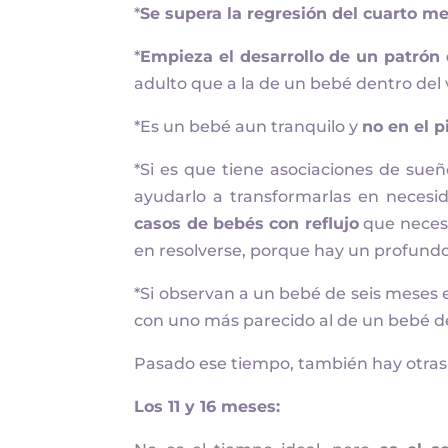
*
Se supera la regresión del cuarto m
*
Empieza el desarrollo de un patrón
adulto que a la de un bebé dentro del
*Es un bebé aun tranquilo y
no en el p
*Si es que tiene asociaciones de sue
ayudarlo a transformarlas en necesi
casos de bebés con reflujo
que neces
en resolverse, porque hay un profund
*Si observan a un bebé de seis mese
con uno más parecido al de un bebé d
Pasado ese tiempo, también hay otras 
Los 11 y 16 meses: