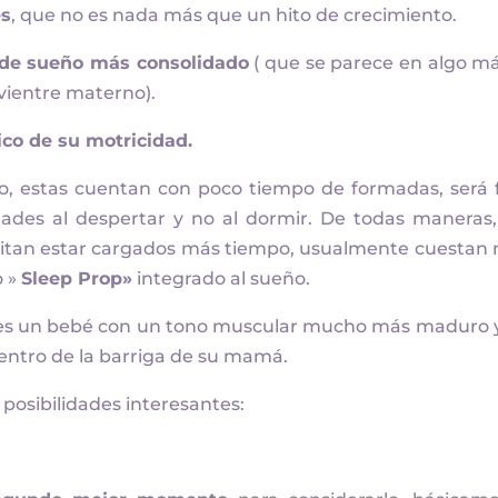
es
, que no es nada más que un hito de crecimiento.
 de sueño más consolidado
( que se parece en algo má
 vientre materno).
ico de su motricidad.
ño, estas cuentan con poco tiempo de formadas, será f
dades al despertar y no al dormir. De todas maneras
itan estar cargados más tiempo, usualmente cuestan
o »
Sleep Prop»
integrado al sueño.
s es un bebé con un tono muscular mucho más maduro 
entro de la barriga de su mamá.
posibilidades interesantes: