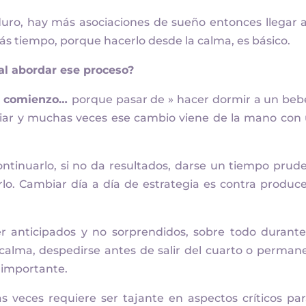
uro, hay más asociaciones de sueño entonces llegar 
s tiempo, porque hacerlo desde la calma, es básico.
al abordar ese proceso?
al comienzo…
porque pasar de » hacer dormir a un beb
biar y muchas veces ese cambio viene de la mano con
ontinuarlo, si no da resultados, darse un tiempo prud
o. Cambiar día a día de estrategia es contra produc
er anticipados y no sorprendidos, sobre todo durant
calma, despedirse antes de salir del cuarto o perman
s importante.
 veces requiere ser tajante en aspectos críticos par