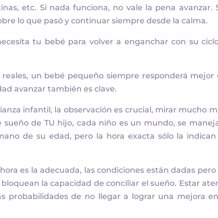
inas, etc. Si nada funciona, no vale la pena avanzar. 
sobre lo que pasó y continuar siempre desde la calma.
 necesita tu bebé para volver a enganchar con su cicl
as reales, un bebé pequeño siempre responderá mejor
dad avanzar también es clave.
ianza infantil, la observación es crucial, mirar mucho m
de sueño de TU hijo, cada niño es un mundo, se manej
ano de su edad, pero la hora exacta sólo la indican
 hora es la adecuada, las condiciones están dadas pero
loquean la capacidad de conciliar el sueño. Estar ate
 probabilidades de no llegar a lograr una mejora en