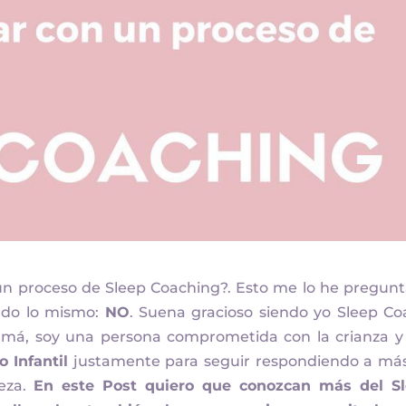
un proceso de Sleep Coaching?. Esto me lo he pregun
ndo lo mismo:
NO
. Suena gracioso siendo yo Sleep Co
amá, soy una persona comprometida con la crianza 
Infantil
justamente para seguir respondiendo a má
eza.
En este Post quiero que conozcan más del S