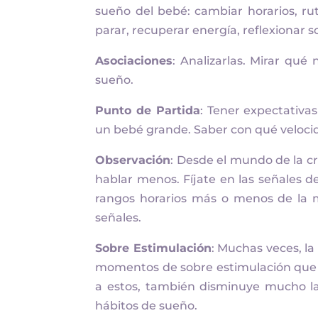
sueño del bebé: cambiar horarios, rut
parar, recuperar energía, reflexionar 
Asociaciones
: Analizarlas. Mirar qué
sueño.
Punto de Partida
: Tener expectativ
un bebé grande. Saber con qué veloci
Observación
: Desde el mundo de la cr
hablar menos. Fíjate en las señales 
rangos horarios más o menos de la m
señales.
Sobre Estimulación
: Muchas veces, la
momentos de sobre estimulación que b
a estos, también disminuye mucho las
hábitos de sueño.