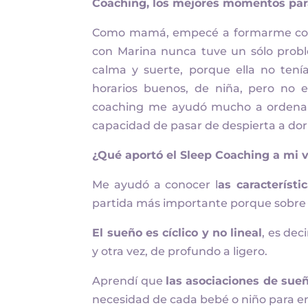
Coaching, los mejores momentos para 
Como mamá, empecé a formarme 
con Marina nunca tuve un sólo probl
calma y suerte, porque ella no ten
horarios buenos, de niña, pero no e
coaching me ayudó mucho a ordenarlo
capacidad de pasar de despierta a dor
¿Qué aportó el Sleep Coaching a mi 
Me ayudó a conocer l
as característ
partida más importante porque sobre 
El sueño es cíclico y no lineal
, es dec
y otra vez, de profundo a ligero.
Aprendí que
las asociaciones de sueñ
necesidad de cada bebé o niño para e