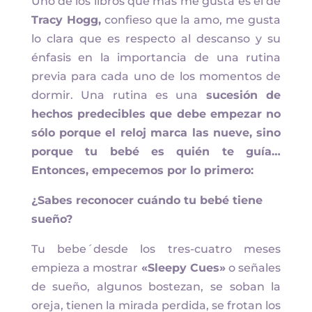
Uno de los libros que más me gusta es el de
Tracy Hogg,
confieso que la amo, me gusta
lo clara que es respecto al descanso y su
énfasis en la importancia de una rutina
previa para cada uno de los momentos de
dormir. Una rutina es una
sucesión de
hechos predecibles que debe empezar no
sólo porque el reloj marca las nueve, sino
porque tu bebé es quién te guía…
Entonces, empecemos por lo primero:
¿Sabes reconocer cuándo tu bebé tiene
sueño?
Tu bebe´desde los tres-cuatro meses
empieza a mostrar
«Sleepy Cues»
o señales
de sueño, algunos bostezan, se soban la
oreja, tienen la mirada perdida, se frotan los