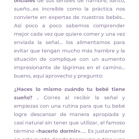
oficiales
de sus señales de hambre, llanto,
sueño…es increíble como la práctica nos
convierte en expertas de nuestros bebés…
Así poco a poco sabemos comprender
mejor cada vez que quiere comer y una vez
enviada la señal… los alimentamos para
evitar que tengan mucho más hambre y la
situación de complique con un aumento
impresionante de lágrimas en el camino…
bueno, aquí aprovecho y pregunto:
¿Haces lo mismo cuándo tu bebé tiene
sueño? .
Corres al recibir la señal y
empiezas con una rutina para que tu bebé
logre descansar de manera apropiada y
casi natural sin tener que utilizar, el famoso
término «
hacerlo dormir»
….. Es justamente