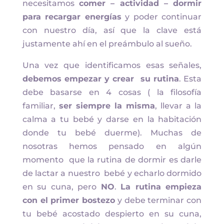
necesitamos
comer – actividad – dormir
para recargar energías
y poder continuar
con nuestro día, así que la clave está
justamente ahí en el preámbulo al sueño.
Una vez que identificamos esas señales,
debemos empezar y crear su rutina
. Esta
debe basarse en 4 cosas ( la filosofía
familiar,
ser siempre la misma
, llevar a la
calma a tu bebé y darse en la habitación
donde tu bebé duerme). Muchas de
nosotras hemos pensado en algún
momento que la rutina de dormir es darle
de lactar a nuestro bebé y echarlo dormido
en su cuna, pero
NO
.
La rutina empieza
con el primer bostezo
y debe terminar con
tu bebé acostado despierto en su cuna,