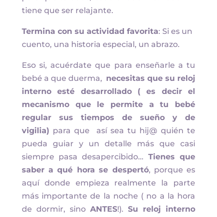
tiene que ser relajante.
Termina con su actividad favorita
: Si es un
cuento, una historia especial, un abrazo.
Eso si, acuérdate que para enseñarle a tu
bebé a que duerma,
necesitas que su reloj
interno esté desarrollado ( es decir el
mecanismo que le permite a tu bebé
regular sus tiempos de sueño y de
vigilia)
para que así sea tu hij@ quién te
pueda guiar y un detalle más que casi
siempre pasa desapercibido…
Tienes que
saber a qué hora se despertó
, porque es
aquí donde empieza realmente la parte
más importante de la noche ( no a la hora
de dormir, sino
ANTES
!).
Su reloj interno