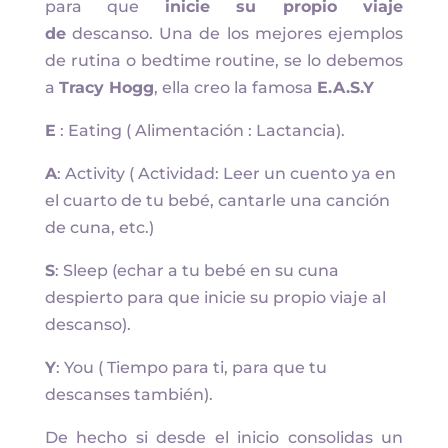
para que
inicie su propio viaje
de
descanso. Una de los mejores ejemplos
de rutina o bedtime routine, se lo debemos
a
Tracy Hogg
, ella creo la famosa
E.A.S.Y
E
: Eating ( Alimentación : Lactancia).
A
: Activity ( Actividad: Leer un cuento ya en
el cuarto de tu bebé, cantarle una canción
de cuna, etc.)
S
: Sleep (echar a tu bebé en su cuna
despierto para que inicie su propio viaje al
descanso).
Y
: You ( Tiempo para ti, para que tu
descanses también).
De hecho si desde el inicio consolidas un