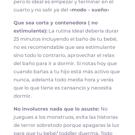
pero lo ideal es empezar y terminar en el
cuarto y no salir ya del «
modo – sueño
»
Que sea corta y contenedora ( no
estimulante):
La rutina ideal debería durar
25 minutos incluyendo el baño de tu bebé,
no es recomendable que sea estimulante
sino todo lo contrario, aprovechar el relax
del baño para ir a dormir. Si notas hoy que
cuando bañas a tu hijo está más activo que
nunca, adelanta todo media hora y verás
que lo que tiene es cansancio y necesita
dormir.
No involucres nada que lo asuste:
No
juegues a los monstruos, evita las historias
de terror sobretodo porque apagaras la luz
para que tu bebé/ toddler duerma. Todo