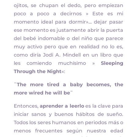
ojitos, se chupan el dedo, pero empiezan
poco a poco a decirnos » Este es mi
momento ideal para dormir»… dejar pasar
ese momento es justamente abrir la puerta
del bebé indomable o del niño que parece
muy activo pero que en realidad no lo es,
como diría Jodi A. Mindell en un libro que
les comiendo muchísimo »
Sleeping
Through the Night
«:
¨The more tired a baby becomes, the
more wired he will be¨
Entonces,
aprender a leerlo
es la clave para
iniciar sanos y buenos hábitos de sueño.
Todos los seres humanos en periodos más o
menos frecuentes según nuestra edad