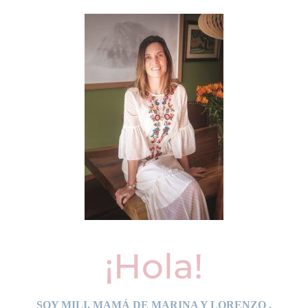
¡Hola!
SOY MILI, MAMÁ DE MARINA Y LORENZO .