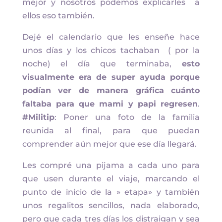
mejor y nosotros podemos explicarles a
ellos eso también.
Dejé el calendario que les enseñe hace
unos días y los chicos tachaban ( por la
noche) el día que terminaba,
esto
visualmente era de super ayuda porque
podían ver de manera gráfica cuánto
faltaba para que mami y papi regresen
.
#Militip
: Poner una foto de la familia
reunida al final, para que puedan
comprender aún mejor que ese día llegará.
Les compré una pijama a cada uno para
que usen durante el viaje, marcando el
punto de inicio de la » etapa» y también
unos regalitos sencillos, nada elaborado,
pero que cada tres días los distraigan y sea