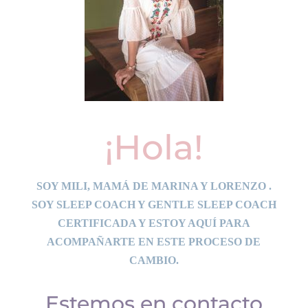
¡Hola!
SOY MILI, MAMÁ DE MARINA Y LORENZO .
SOY SLEEP COACH Y GENTLE SLEEP COACH
CERTIFICADA Y ESTOY AQUÍ PARA
ACOMPAÑARTE EN ESTE PROCESO DE
CAMBIO.
Estemos en contacto