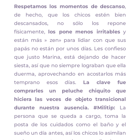
Respetamos los momentos de descanso
,
de hecho, que los chicos estén bien
descansados, no sólo los repone
físicamente,
los pone menos irritables
y
están más » zen» para lidiar con que sus
papás no están por unos días. Les confieso
que justo Marina, está dejando de hacer
siesta, así que no siempre lograban que ella
duerma, aprovechando en acostarlos más
temprano esos días.
La clave fue
comprarles un peluche chiquito que
hiciera las veces de objeto transicional
durante nuestra ausencia. #Militip:
La
persona que se queda a cargo, toma la
posta de los cuidados como el baño y el
sueño un día antes, así los chicos lo asimilan